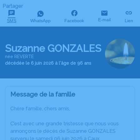
Partager
E-mail
SMS
WhatsApp
Facebook
Lien
Suzanne GONZALES
née REVERTE
décédée le 6 juin 2026 à l'âge de 96 ans
Message de la famille
Chère famille, chers amis,
C’est avec une grande tristesse que nous vous
annonçons le décès de Suzanne GONZALES
survenu le samedi 06 juin 2026 à Caux.