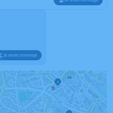
Je rends hommage
Je rends hommage
2