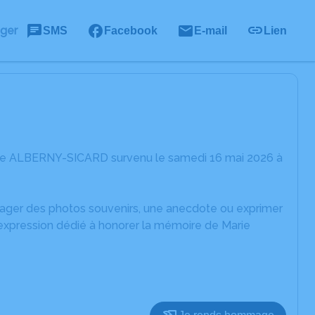
ager
SMS
Facebook
E-mail
Lien
rie ALBERNY-SICARD survenu le samedi 16 mai 2026 à
rtager des photos souvenirs, une anecdote ou exprimer
'expression dédié à honorer la mémoire de Marie