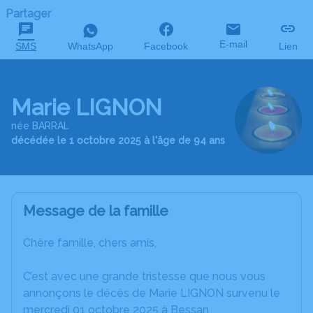
Partager
E-mail
SMS
WhatsApp
Facebook
Lien
Marie LIGNON
née BARRAL
décédée le 1 octobre 2025 à l'âge de 94 ans
Message de la famille
Chère famille, chers amis,
C’est avec une grande tristesse que nous vous
annonçons le décès de Marie LIGNON survenu le
mercredi 01 octobre 2025 à Bessan.