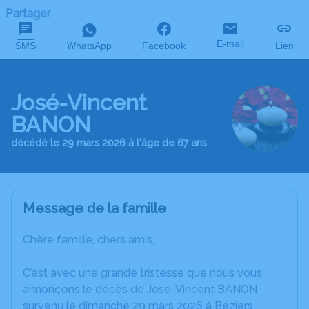
Partager
E-mail
SMS
WhatsApp
Facebook
Lien
José-Vincent
BANON
décédé le 29 mars 2026 à l'âge de 67 ans
Message de la famille
Chère famille, chers amis,
C’est avec une grande tristesse que nous vous
annonçons le décès de José-Vincent BANON
survenu le dimanche 29 mars 2026 à Béziers.