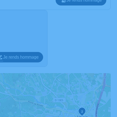
Je rends hommage
Je rends hommage
2