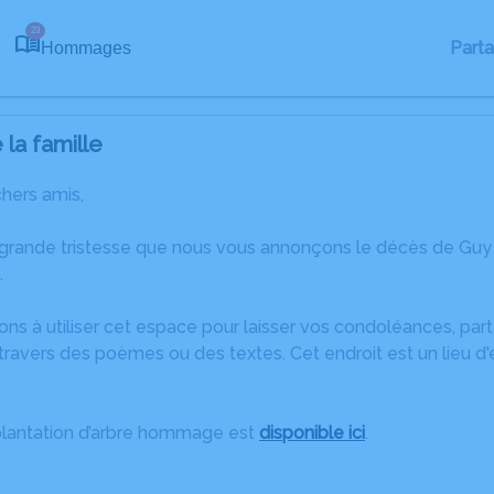
23
Part
Hommages
la famille
chers amis,
 grande tristesse que nous vous annonçons le décès de G
.
ons à utiliser cet espace pour laisser vos condoléances, pa
travers des poèmes ou des textes. Cet endroit est un lieu d
plantation d’arbre hommage est
disponible ici
.