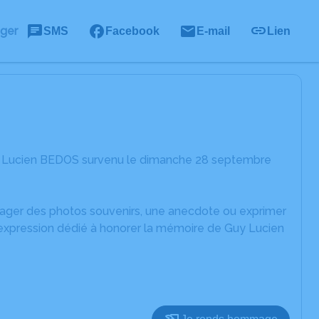
ager
SMS
Facebook
E-mail
Lien
uy Lucien BEDOS survenu le dimanche 28 septembre
rtager des photos souvenirs, une anecdote ou exprimer
'expression dédié à honorer la mémoire de Guy Lucien