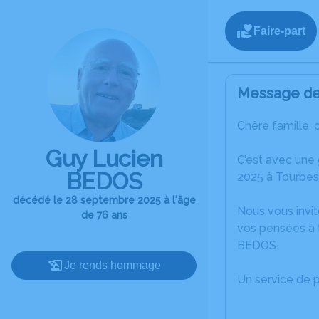
Faire-part
Message de 
Chère famille, 
Guy Lucien
C’est avec une
BEDOS
2025 à Tourbes
décédé le 28 septembre 2025 à l'âge
Nous vous invit
de 76 ans
vos pensées à 
BEDOS.
Je rends hommage
Un service de 