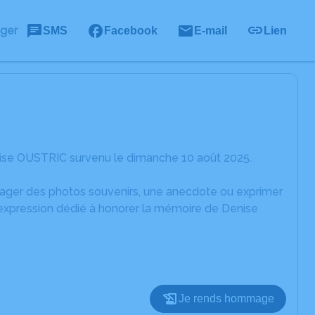
ager
SMS
Facebook
E-mail
Lien
nise OUSTRIC survenu le dimanche 10 août 2025.
rtager des photos souvenirs, une anecdote ou exprimer
'expression dédié à honorer la mémoire de Denise
Je rends hommage