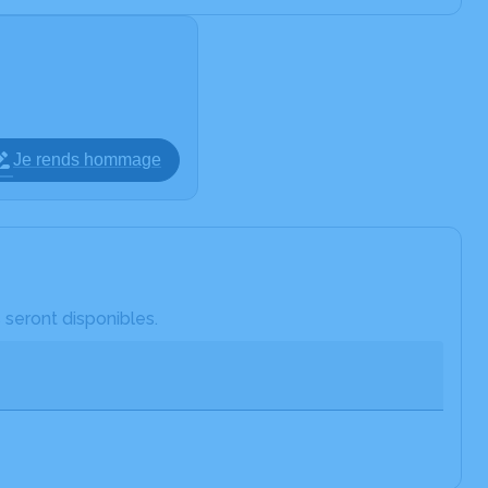
Je rends hommage
 seront disponibles.