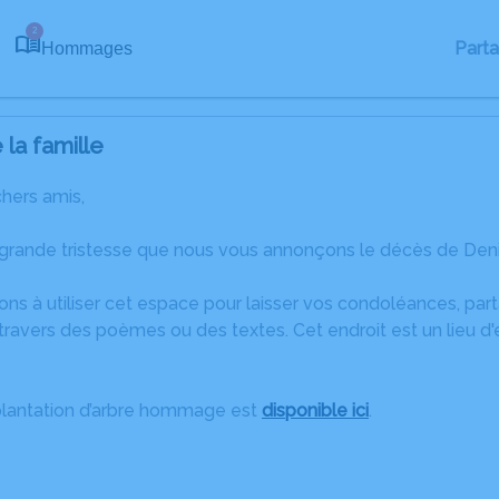
2
Part
Hommages
la famille
chers amis,
 grande tristesse que nous vous annonçons le décès de De
ons à utiliser cet espace pour laisser vos condoléances, pa
travers des poèmes ou des textes. Cet endroit est un lieu d
plantation d’arbre hommage est
disponible ici
.