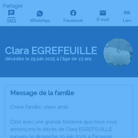
Partager
E-mail
SMS
WhatsApp
Facebook
Lien
Clara EGREFEUILLE
décédée le 29 juin 2025 à l'âge de 23 ans
Message de la famille
Chère famille, chers amis,
C’est avec une grande tristesse que nous vous
annonçons le décès de Clara EGREFEUILLE
survenu le dimanche 29 juin 2025 à Pézenas.