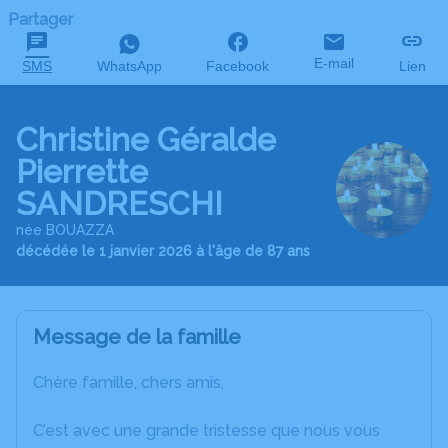
Partager
E-mail
SMS
WhatsApp
Facebook
Lien
Christine Géralde
Pierrette
SANDRESCHI
née BOUAZZA
décédée le 1 janvier 2026 à l'âge de 87 ans
Message de la famille
Chère famille, chers amis,
C’est avec une grande tristesse que nous vous