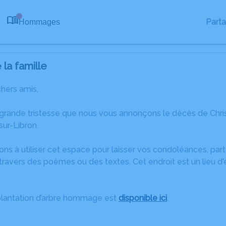
Part
Hommages
0
la famille
chers amis,
 grande tristesse que nous vous annonçons le décès de Ch
ur-Libron.
ons à utiliser cet espace pour laisser vos condoléances, pa
ravers des poèmes ou des textes. Cet endroit est un lieu d'
plantation d’arbre hommage est
disponible ici
.