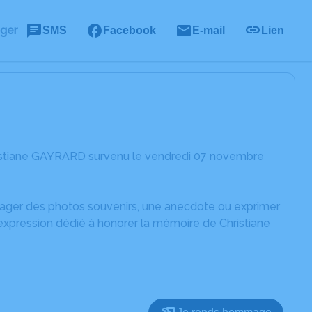
ager
SMS
Facebook
E-mail
Lien
ristiane GAYRARD survenu le vendredi 07 novembre
rtager des photos souvenirs, une anecdote ou exprimer
expression dédié à honorer la mémoire de Christiane