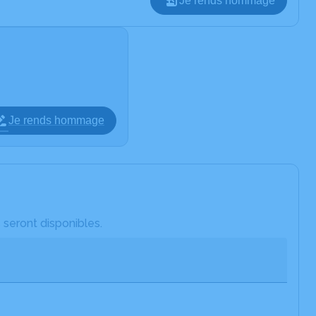
Je rends hommage
Je rends hommage
 seront disponibles.