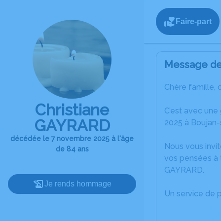
Faire-part
Message de 
Chère famille, 
Christiane
C’est avec une
GAYRARD
2025 à Boujan-s
décédée le 7 novembre 2025 à l'âge
Nous vous invit
de 84 ans
vos pensées à t
GAYRARD.
Je rends hommage
Un service de 