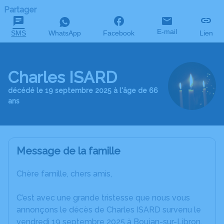
Partager
E-mail
SMS
WhatsApp
Facebook
Lien
Charles ISARD
décédé le 19 septembre 2025 à l'âge de 66
ans
Message de la famille
Chère famille, chers amis,
C’est avec une grande tristesse que nous vous
annonçons le décès de Charles ISARD survenu le
vendredi 19 septembre 2025 à Boujan-sur-Libron.